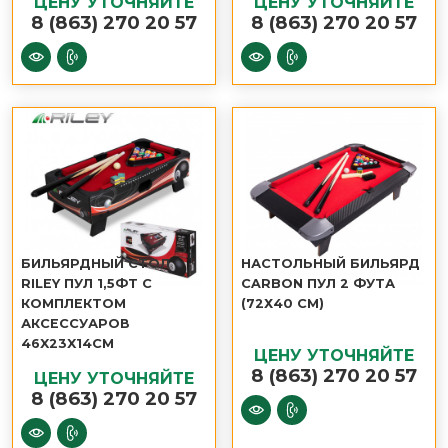
ЦЕНУ УТОЧНЯЙТЕ
ЦЕНУ УТОЧНЯЙТЕ
8 (863) 270 20 57
8 (863) 270 20 57
БИЛЬЯРДНЫЙ СТОЛ
НАСТОЛЬНЫЙ БИЛЬЯРД
RILEY ПУЛ 1,5ФТ С
CARBON ПУЛ 2 ФУТА
КОМПЛЕКТОМ
(72Х40 СМ)
АКСЕССУАРОВ
46X23X14СМ
ЦЕНУ УТОЧНЯЙТЕ
8 (863) 270 20 57
ЦЕНУ УТОЧНЯЙТЕ
8 (863) 270 20 57