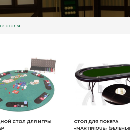
ые столы
НОЙ СТОЛ ДЛЯ ИГРЫ В
СТОЛ ДЛЯ ПОКЕРА
НОЙ СТОЛ ДЛЯ ИГРЫ
СТОЛ ДЛЯ ПОКЕРА
«MARTINIQUE» (ЗЕЛЕНЫ
ЕР
«MARTINIQUE» (ЗЕЛЕНЫ