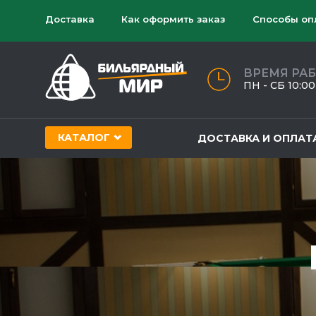
Доставка
Как оформить заказ
Способы оп
ВРЕМЯ РА
ПН - СБ 10:00 
КАТАЛОГ
ДОСТАВКА И ОПЛАТ