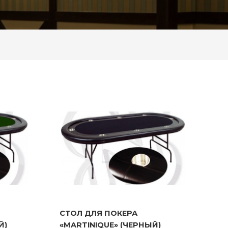
СТОЛ ДЛЯ ПОКЕРА
СТОЛ ДЛЯ ПОКЕРА
Й)
«MARTINIQUE» (ЧЕРНЫЙ)
Й)
«MARTINIQUE» (ЧЕРНЫЙ)