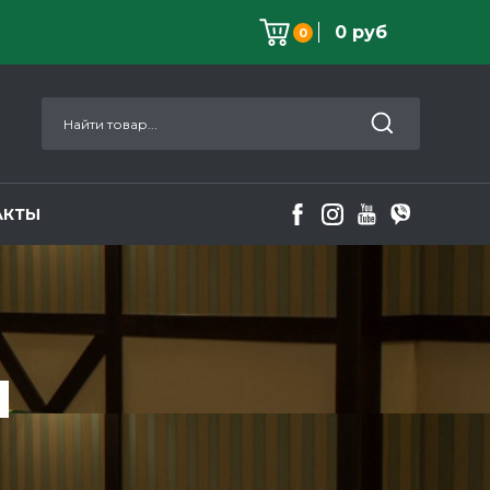
0 руб
0
АКТЫ
Ы