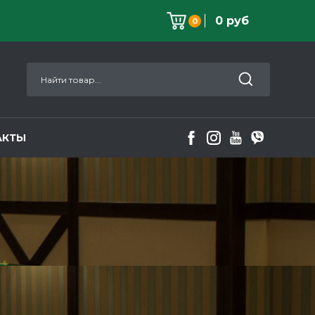
0 руб
0
АКТЫ