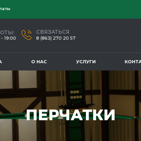
латы
СВЯЗАТЬСЯ
БОТЫ:
- 19:00
8 (863) 270 20 57
А
О НАС
УСЛУГИ
КОНТ
ПЕРЧАТКИ