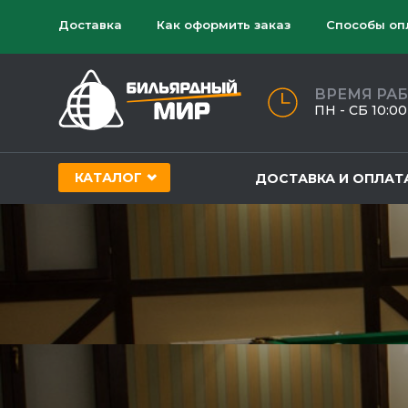
Доставка
Как оформить заказ
Способы оп
ВРЕМЯ РА
ПН - СБ 10:00 
КАТАЛОГ
ДОСТАВКА И ОПЛАТ