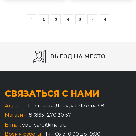
1
2
3
4
5
>
>|
СБОРКА СТОЛА
СВЯЗАТЬСЯ С НАМИ
Адрес:
г. Ростов-на-Дону, ул. Чехова 98
Магазин:
8 (863) 270 20 57
E-mail:
vpbilyard@mail.ru
Время работы:
Пн - Сб с 10:00 до 19:00