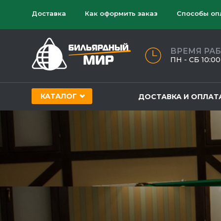
Доставка
Как оформить заказ
Способы оп
ВРЕМЯ РА
ПН - СБ 10:00 
КАТАЛОГ
ДОСТАВКА И ОПЛАТ