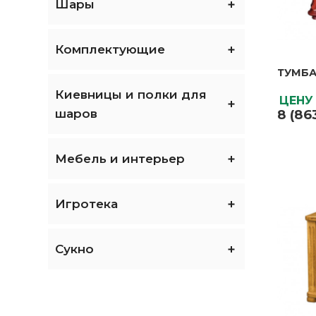
Шары
Комплектующие
ТУМБА
ТУМБА
Бренд
Киевницы и полки для
ЦЕНУ
Матери
шаров
8 (86
ЦЕНУ
8 (86
Мебель и интерьер
Игротека
Сукно