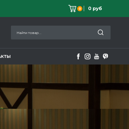
0 руб
0
АКТЫ