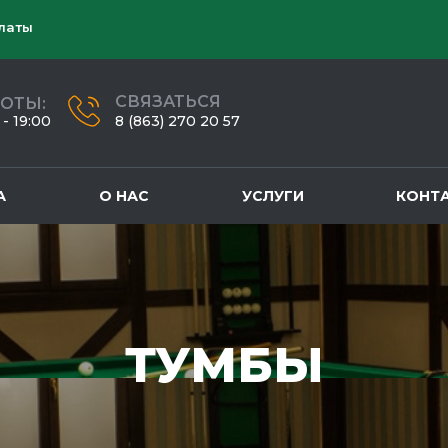
латы
СВЯЗАТЬСЯ
БОТЫ:
- 19:00
8 (863) 270 20 57
А
О НАС
УСЛУГИ
КОНТ
ТУМБЫ